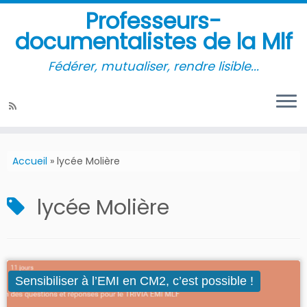
Professeurs-
documentalistes de la Mlf
Fédérer, mutualiser, rendre lisible...
Accueil
»
lycée Molière
lycée Molière
Sensibiliser à l’EMI en CM2, c’est possible !