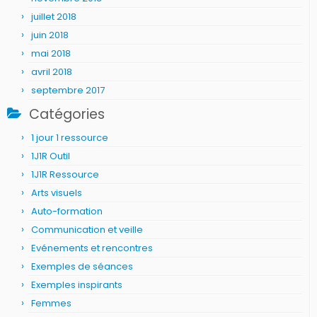
juillet 2018
juin 2018
mai 2018
avril 2018
septembre 2017
Catégories
1 jour 1 ressource
1J1R Outil
1J1R Ressource
Arts visuels
Auto-formation
Communication et veille
Evénements et rencontres
Exemples de séances
Exemples inspirants
Femmes