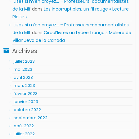
Lisez si m’en croyez… – Professeurs-documentalistes
de la Mlf
dans
Les Incorruptibles, un fil rouge « Lecture
Plaisir »
Lisez si m’en croyez… – Professeurs-documentalistes
de la Mlf
dans
Circul’livres au Lycée français Molière de
Villanueva de la Cañada
Archives
juillet 2023
mai 2023
avril 2023
mars 2023
février 2023
janvier 2023
octobre 2022
septembre 2022
août 2022
juillet 2022