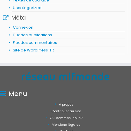
Textes de cadrage
Uncategorized
Méta
Connexion
Flux des publications
Flux des commentaires
Site de WordPress-FR
Menu
À propos
Contribuer au site
Qui sommes-nous?
Mentions légales