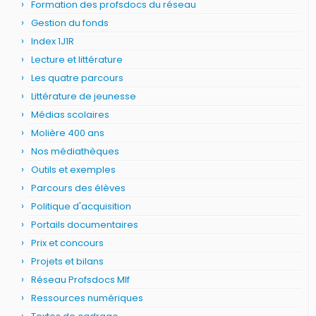
Formation des profsdocs du réseau
Gestion du fonds
Index 1J1R
Lecture et littérature
Les quatre parcours
Littérature de jeunesse
Médias scolaires
Molière 400 ans
Nos médiathèques
Outils et exemples
Parcours des élèves
Politique d'acquisition
Portails documentaires
Prix et concours
Projets et bilans
Réseau Profsdocs Mlf
Ressources numériques