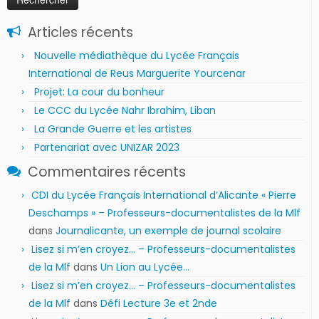
Articles récents
Nouvelle médiathèque du Lycée Français
International de Reus Marguerite Yourcenar
Projet: La cour du bonheur
Le CCC du Lycée Nahr Ibrahim, Liban
La Grande Guerre et les artistes
Partenariat avec UNIZAR 2023
Commentaires récents
CDI du Lycée Français International d’Alicante « Pierre
Deschamps » – Professeurs-documentalistes de la Mlf
dans
Journalicante, un exemple de journal scolaire
Lisez si m’en croyez… – Professeurs-documentalistes
de la Mlf
dans
Un Lion au Lycée…
Lisez si m’en croyez… – Professeurs-documentalistes
de la Mlf
dans
Défi Lecture 3e et 2nde