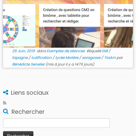
26 Juin, 2019
dans
Exemples de séances
étiqueté
EMI
/
Espagne
/
ludification
/
lycée Molière
/
saragosse
/
TraAm
par
Bénédicte Senelier
(mis à jour il y a 1479 jours)
Liens sociaux
Rechercher
Rechercher :