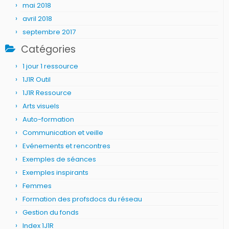
mai 2018
avril 2018
septembre 2017
Catégories
1 jour 1 ressource
1J1R Outil
1J1R Ressource
Arts visuels
Auto-formation
Communication et veille
Evénements et rencontres
Exemples de séances
Exemples inspirants
Femmes
Formation des profsdocs du réseau
Gestion du fonds
Index 1J1R