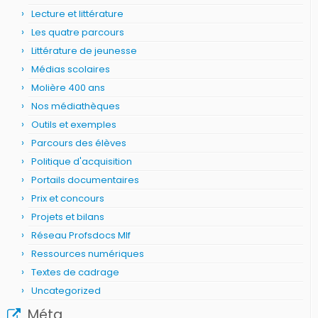
Lecture et littérature
Les quatre parcours
Littérature de jeunesse
Médias scolaires
Molière 400 ans
Nos médiathèques
Outils et exemples
Parcours des élèves
Politique d'acquisition
Portails documentaires
Prix et concours
Projets et bilans
Réseau Profsdocs Mlf
Ressources numériques
Textes de cadrage
Uncategorized
Méta