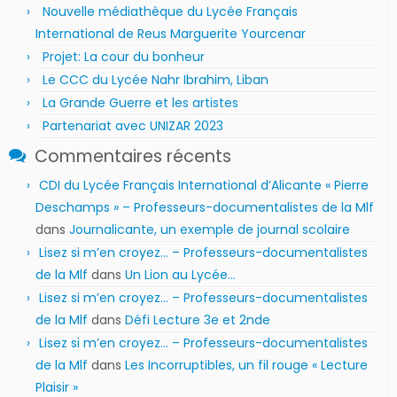
Nouvelle médiathèque du Lycée Français
International de Reus Marguerite Yourcenar
Projet: La cour du bonheur
Le CCC du Lycée Nahr Ibrahim, Liban
La Grande Guerre et les artistes
Partenariat avec UNIZAR 2023
Commentaires récents
CDI du Lycée Français International d’Alicante « Pierre
Deschamps » – Professeurs-documentalistes de la Mlf
dans
Journalicante, un exemple de journal scolaire
Lisez si m’en croyez… – Professeurs-documentalistes
de la Mlf
dans
Un Lion au Lycée…
Lisez si m’en croyez… – Professeurs-documentalistes
de la Mlf
dans
Défi Lecture 3e et 2nde
Lisez si m’en croyez… – Professeurs-documentalistes
de la Mlf
dans
Les Incorruptibles, un fil rouge « Lecture
Plaisir »