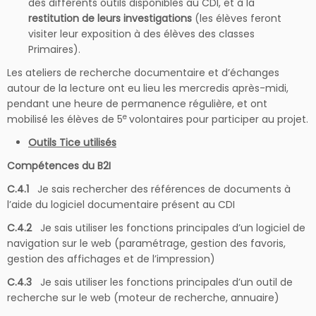
des différents outils disponibles au CDI, et à la
restitution de leurs investigations
(les élèves feront
visiter leur exposition à des élèves des classes
Primaires).
Les ateliers de recherche documentaire et d’échanges
autour de la lecture ont eu lieu les mercredis après-midi,
pendant une heure de permanence régulière, et ont
e
mobilisé les élèves de 5
volontaires pour participer au projet.
Outils Tice utilisés
Compétences du B2I
C.4.1
Je sais rechercher des références de documents à
l’aide du logiciel documentaire présent au CDI
C.4.2
Je sais utiliser les fonctions principales d’un logiciel de
navigation sur le web (paramétrage, gestion des favoris,
gestion des affichages et de l’impression)
C.4.3
Je sais utiliser les fonctions principales d’un outil de
recherche sur le web (moteur de recherche, annuaire)