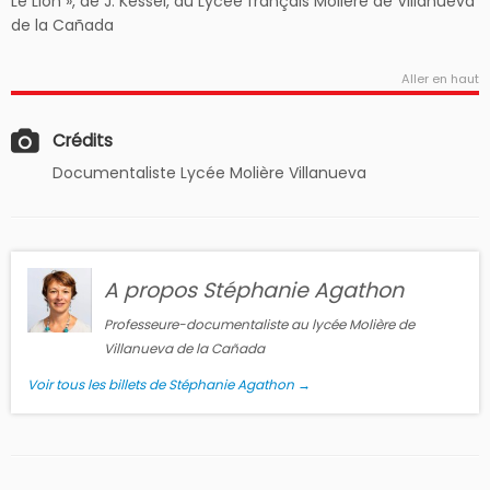
Le Lion », de J. Kessel, au Lycée français Molière de Villanueva
de la Cañada
Aller en haut
Crédits
Documentaliste Lycée Molière Villanueva
A propos Stéphanie Agathon
Professeure-documentaliste au lycée Molière de
Villanueva de la Cañada
Voir tous les billets de Stéphanie Agathon
→