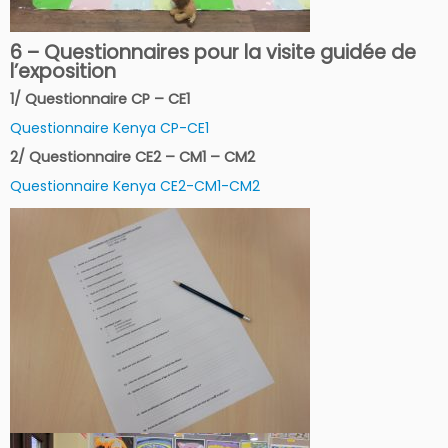
6 – Questionnaires pour la visite guidée de
l’exposition
1/ Questionnaire CP – CE1
Questionnaire Kenya CP-CE1
2/ Questionnaire CE2 – CM1 – CM2
Questionnaire Kenya CE2-CM1-CM2