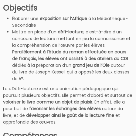
Objectifs
Élaborer une
exposition sur l’Afrique
à la Médiathèque-
Secondaire
Mettre en place d’un
défi-lecture
, c’est-à-dire d’un
concours de lecture mettant en jeu la connaissance et
la compréhension de l’œuvre par les élèves.
Parallèlement à l’étude du roman effectuée en cours
de français, les élèves ont assisté à des ateliers au CDI
dédiés à la préparation d’un
grand jeu de l’Oie
autour
du livre de Joseph Kessel, qui a opposé les deux classes
e
de 5
.
Le « Défi-lecture » est une animation pédagogique qui
poursuit plusieurs objectifs. Elle permet d’abord et surtout de
valoriser le livre comme un objet de plaisir
. En effet, elle a
pour but de
favoriser les échanges des élèves
autour du
livre, et de
développer
ainsi le goût de la lecture fine
et
approfondie des œuvres.
Compétences