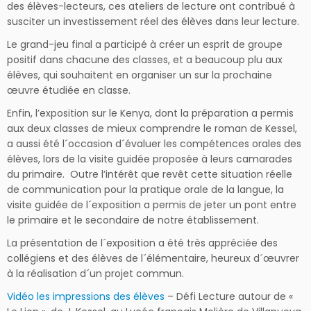
des élèves-lecteurs, ces ateliers de lecture ont contribué à
susciter un investissement réel des élèves dans leur lecture.
Le grand-jeu final a participé à créer un esprit de groupe
positif dans chacune des classes, et a beaucoup plu aux
élèves, qui souhaitent en organiser un sur la prochaine
œuvre étudiée en classe.
Enfin, l’exposition sur le Kenya, dont la préparation a permis
aux deux classes de mieux comprendre le roman de Kessel,
a aussi été l´occasion d´évaluer les compétences orales des
élèves, lors de la visite guidée proposée à leurs camarades
du primaire. Outre l’intérêt que revêt cette situation réelle
de communication pour la pratique orale de la langue, la
visite guidée de l´exposition a permis de jeter un pont entre
le primaire et le secondaire de notre établissement.
La présentation de l´exposition a été très appréciée des
collégiens et des élèves de l´élémentaire, heureux d´œuvrer
à la réalisation d´un projet commun.
Vidéo les impressions des élèves
– Défi Lecture autour de «