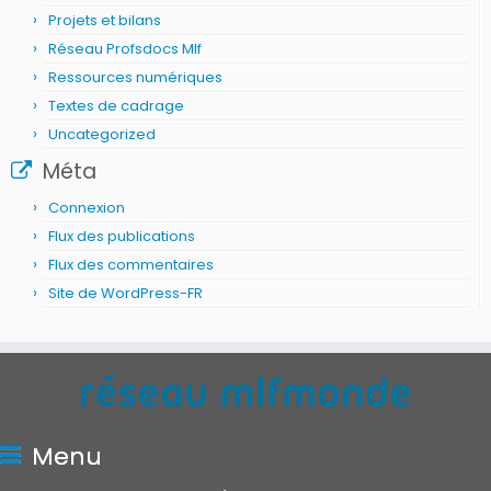
Projets et bilans
Réseau Profsdocs Mlf
Ressources numériques
Textes de cadrage
Uncategorized
Méta
Connexion
Flux des publications
Flux des commentaires
Site de WordPress-FR
Menu