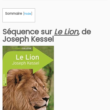
Sommaire
[
hide
]
Séquence sur
Le Lion
, de
Joseph Kessel