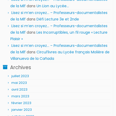
de la Mlf
dans
Un Lion au Lycée…
Lisez si m’en croyez… – Professeurs-documentalistes
de la Mlf
dans
Défi Lecture 3e et 2nde
Lisez si m’en croyez… – Professeurs-documentalistes
de la Mlf
dans
Les Incorruptibles, un fil rouge « Lecture
Plaisir »
Lisez si m’en croyez… – Professeurs-documentalistes
de la Mlf
dans
Circul’livres au Lycée français Molière de
Villanueva de la Cañada
Archives
juillet 2023
mai 2023
avril 2023
mars 2023
février 2023
janvier 2023