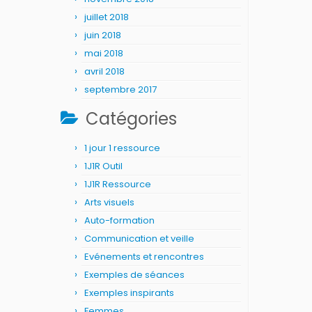
juillet 2018
juin 2018
mai 2018
avril 2018
septembre 2017
Catégories
1 jour 1 ressource
1J1R Outil
1J1R Ressource
Arts visuels
Auto-formation
Communication et veille
Evénements et rencontres
Exemples de séances
Exemples inspirants
Femmes