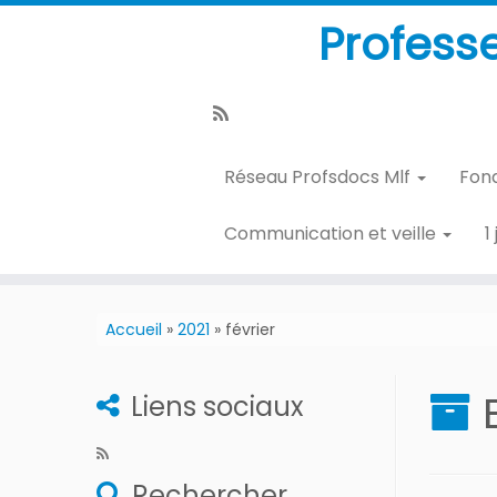
Profess
Réseau Profsdocs Mlf
Fon
Communication et veille
1
Accueil
»
2021
»
février
Liens sociaux
Rechercher