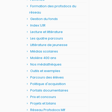
Formation des profsdocs du
réseau
Gestion du fonds
Index 1J1R
Lecture et littérature
Les quatre parcours
Littérature de jeunesse
Médias scolaires
Molière 400 ans
Nos médiathèques
Outils et exemples
Parcours des élèves
Politique d'acquisition
Portails documentaires
Prix et concours
Projets et bilans
Réseau Profsdocs Mlf