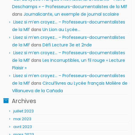
Deschamps » – Professeurs-documentalistes de la Mlf
dans
Journalicante, un exemple de journal scolaire
Lisez si m’en croyez… – Professeurs-documentalistes
de la Mlf
dans
Un Lion au Lycée…
Lisez si m’en croyez… – Professeurs-documentalistes
de la Mlf
dans
Défi Lecture 3e et 2nde
Lisez si m’en croyez… – Professeurs-documentalistes
de la Mlf
dans
Les Incorruptibles, un fil rouge « Lecture
Plaisir »
Lisez si m’en croyez… – Professeurs-documentalistes
de la Mlf
dans
Circul’livres au Lycée français Molière de
Villanueva de la Cañada
Archives
juillet 2023
mai 2023
avril 2023
mars 2023