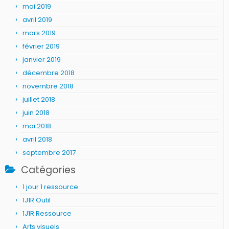
mai 2019
avril 2019
mars 2019
février 2019
janvier 2019
décembre 2018
novembre 2018
juillet 2018
juin 2018
mai 2018
avril 2018
septembre 2017
Catégories
1 jour 1 ressource
1J1R Outil
1J1R Ressource
Arts visuels