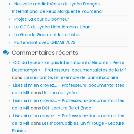
Nouvelle médiathèque du Lycée Français
International de Reus Marguerite Yourcenar
Projet: La cour du bonheur
Le CCC du Lycée Nahr Ibrahim, Liban
La Grande Guerre et les artistes
Partenariat avec UNIZAR 2023
Commentaires récents
CDI du Lycée Français International d’Alicante « Pierre
Deschamps » – Professeurs-documentalistes de la Mlf
dans
Journalicante, un exemple de journal scolaire
Lisez si m’en croyez… – Professeurs-documentalistes
de la Mlf
dans
Un Lion au Lycée…
Lisez si m’en croyez… – Professeurs-documentalistes
de la Mlf
dans
Défi Lecture 3e et 2nde
Lisez si m’en croyez… – Professeurs-documentalistes
de la Mlf
dans
Les Incorruptibles, un fil rouge « Lecture
Plaisir »