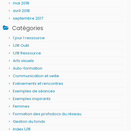
mai 2018
avril 2018
septembre 2017
Catégories
1 jour 1 ressource
1J1R Outil
1J1R Ressource
Arts visuels
Auto-formation
Communication et veille
Evénements et rencontres
Exemples de séances
Exemples inspirants
Femmes
Formation des profsdocs du réseau
Gestion du fonds
Index 1J1R