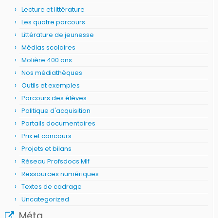
Lecture et littérature
Les quatre parcours
Littérature de jeunesse
Médias scolaires
Molière 400 ans
Nos médiathèques
Outils et exemples
Parcours des élèves
Politique d'acquisition
Portails documentaires
Prix et concours
Projets et bilans
Réseau Profsdocs Mlf
Ressources numériques
Textes de cadrage
Uncategorized
Méta