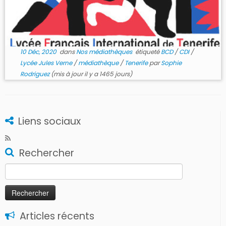
10 Déc, 2020
dans
Nos médiathèques
étiqueté
BCD
/
CDI
/
Lycée Jules Verne
/
médiathèque
/
Tenerife
par
Sophie
Rodriguez
(mis à jour il y a 1465 jours)
Liens sociaux
Rechercher
Rechercher :
Articles récents