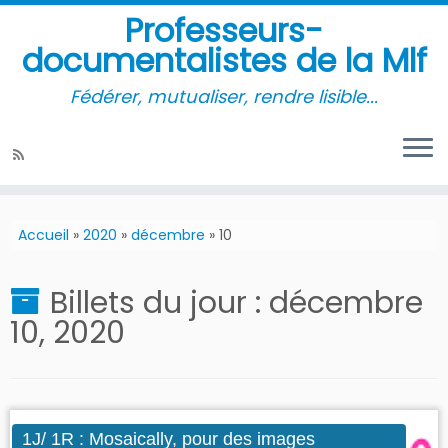
Professeurs-
documentalistes de la Mlf
Fédérer, mutualiser, rendre lisible...
Accueil
»
2020
»
décembre
»
10
Billets du jour :
décembre
10, 2020
1J/ 1R : Mosaically, pour des images