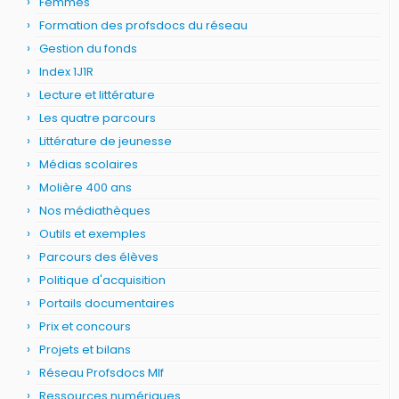
Femmes
Formation des profsdocs du réseau
Gestion du fonds
Index 1J1R
Lecture et littérature
Les quatre parcours
Littérature de jeunesse
Médias scolaires
Molière 400 ans
Nos médiathèques
Outils et exemples
Parcours des élèves
Politique d'acquisition
Portails documentaires
Prix et concours
Projets et bilans
Réseau Profsdocs Mlf
Ressources numériques