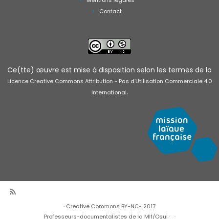
Mentions légales
Contact
Ce(tte) œuvre est mise à disposition selon les termes de la
Licence Creative Commons Attribution - Pas d’Utilisation Commerciale 4.0
.
International
·
Creative Commons BY-NC- 2017
Professeurs-documentalistes de la Mlf/Osui
·
·