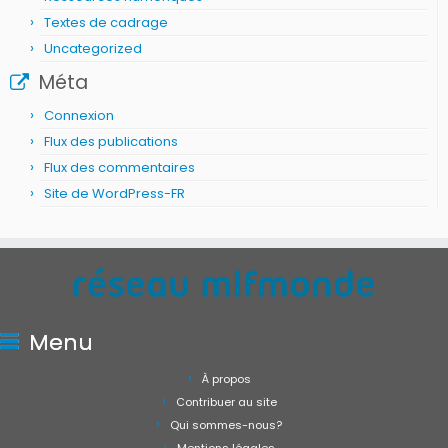
Textes de cadrage
Uncategorized
Méta
Connexion
Flux des publications
Flux des commentaires
Site de WordPress-FR
Menu
À propos
Contribuer au site
Qui sommes-nous?