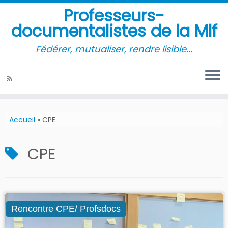
Professeurs-
documentalistes de la Mlf
Fédérer, mutualiser, rendre lisible...
Accueil
»
CPE
CPE
Rencontre CPE/ Profsdocs