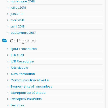
novembre 2018
juillet 2018
juin 2018
mai 2018
avril 2018
septembre 2017
Catégories
1 jour 1 ressource
1J1R Outil
1J1R Ressource
Arts visuels
Auto-formation
Communication et veille
Evénements et rencontres
Exemples de séances
Exemples inspirants
Femmes