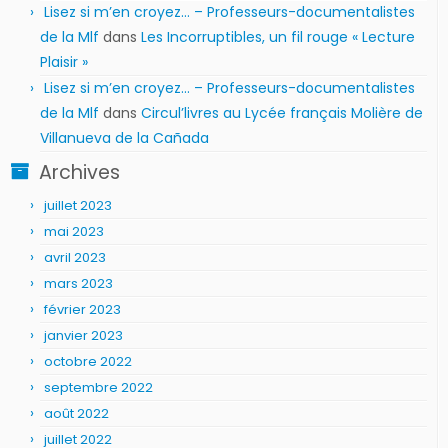
Lisez si m’en croyez… – Professeurs-documentalistes
de la Mlf
dans
Les Incorruptibles, un fil rouge « Lecture
Plaisir »
Lisez si m’en croyez… – Professeurs-documentalistes
de la Mlf
dans
Circul’livres au Lycée français Molière de
Villanueva de la Cañada
Archives
juillet 2023
mai 2023
avril 2023
mars 2023
février 2023
janvier 2023
octobre 2022
septembre 2022
août 2022
juillet 2022