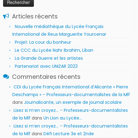
Articles récents
Nouvelle médiathèque du Lycée Français
International de Reus Marguerite Yourcenar
Projet: La cour du bonheur
Le CCC du Lycée Nahr Ibrahim, Liban
La Grande Guerre et les artistes
Partenariat avec UNIZAR 2023
Commentaires récents
CDI du Lycée Français International d’Alicante « Pierre
Deschamps » – Professeurs-documentalistes de la Mlf
dans
Journalicante, un exemple de journal scolaire
Lisez si m’en croyez… – Professeurs-documentalistes
de la Mlf
dans
Un Lion au Lycée…
Lisez si m’en croyez… – Professeurs-documentalistes
de la Mlf
dans
Défi Lecture 3e et 2nde