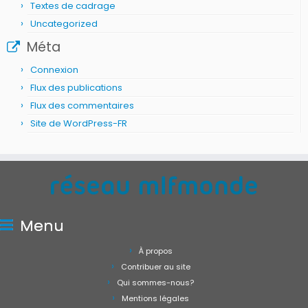
Textes de cadrage
Uncategorized
Méta
Connexion
Flux des publications
Flux des commentaires
Site de WordPress-FR
Menu
À propos
Contribuer au site
Qui sommes-nous?
Mentions légales