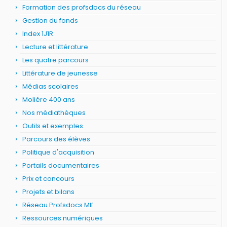
Formation des profsdocs du réseau
Gestion du fonds
Index 1J1R
Lecture et littérature
Les quatre parcours
Littérature de jeunesse
Médias scolaires
Molière 400 ans
Nos médiathèques
Outils et exemples
Parcours des élèves
Politique d'acquisition
Portails documentaires
Prix et concours
Projets et bilans
Réseau Profsdocs Mlf
Ressources numériques