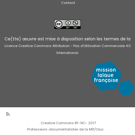
Contact
Ce(tte) œuvre est mise à disposition selon les termes de la
Licence Creative Commons Attribution - Pas d’Utilisation Commerciale 4.0
.
International
·
Creative Commons BY-NC- 2017
Professeurs-documentalistes de la Mlf/Osui
·
·