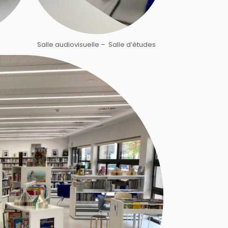
Salle audiovisuelle – Salle d’études