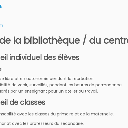
k
am
 de la bibliothèque / du cen
il individuel des élèves
s:
ée libre et en autonomie pendant la récréation.
ibilité de venir, surveillés, pendant les heures de permanence.
drés par un enseignant pour un atelier ou travail.
eil de classes
nsabilité avec les classes du primaire et de la maternelle.
nariat avec les professeurs du secondaire.