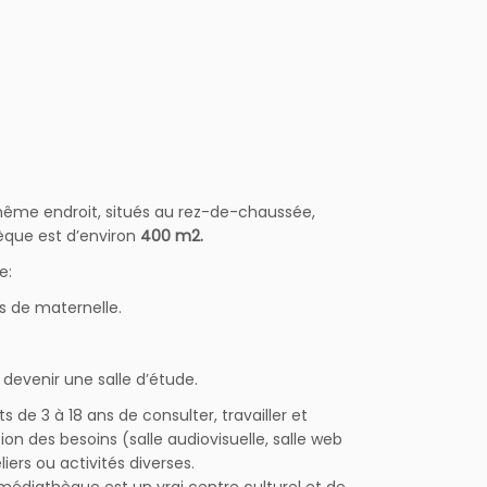
ême endroit, situés au rez-de-chaussée,
hèque est d’environ
400 m2.
e:
s de maternelle.
i devenir une salle d’étude.
de 3 à 18 ans de consulter, travailler et
 des besoins (salle audiovisuelle, salle web
iers ou activités diverses.