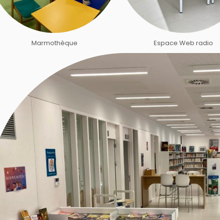
Marmothèque
Espace Web radio