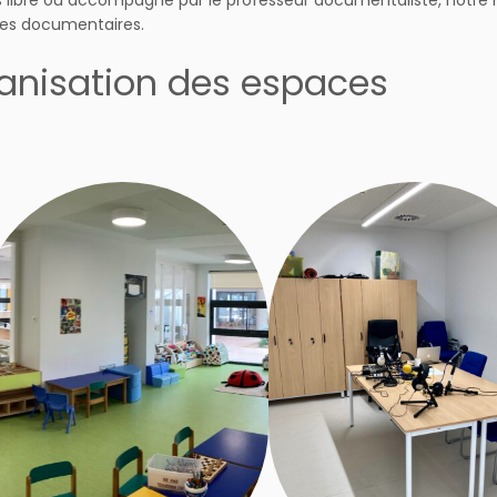
 libre ou accompagné par le professeur documentaliste, notre m
ces documentaires.
anisation des espaces