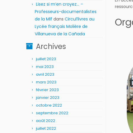
En accès
Lisez si m’en croyez… –
ressour
Professeurs-documentalistes
Org
de la Mlf
dans
Circul’livres au
Lycée français Molière de
Villanueva de la Cañada
Archives
juillet 2023
mai 2023
avril 2023
mars 2023
février 2023
janvier 2023
octobre 2022
septembre 2022
août 2022
juillet 2022