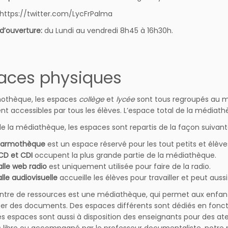
https://twitter.com/LycFrPalma
 d’ouverture:
du Lundi au vendredi 8h45 à 16h30h.
aces physiques
othèque, les espaces
collège
et
lycée
sont tous regroupés au m
nt accessibles par tous les élèves. L’espace total de la médiat
de la médiathèque, les espaces sont repartis de la façon suivant
armothèque
est un espace réservé pour les tout petits et élève
CD et CDI
occupent la plus grande partie de la médiathèque.
alle web radio
est uniquement utilisée pour faire de la radio.
alle audiovisuelle
accueille les élèves pour travailler et peut auss
ntre de ressources est une médiathèque, qui permet aux enfants 
r des documents. Des espaces différents sont dédiés en fonction
Les espaces sont aussi à disposition des enseignants pour des atel