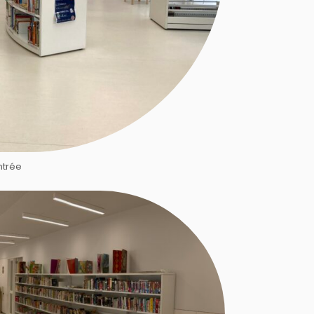
ntrée