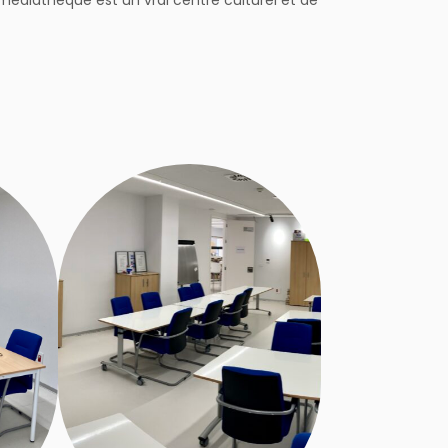
édiathèque est un vrai centre culturel et de