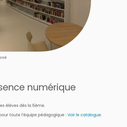
posé
ésence numérique
es élèves dès la 6ème.
 pour toute l’équipe pédagogique :
Voir le catalogue.