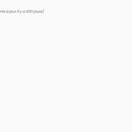
is à jour il y a 1051 jours)