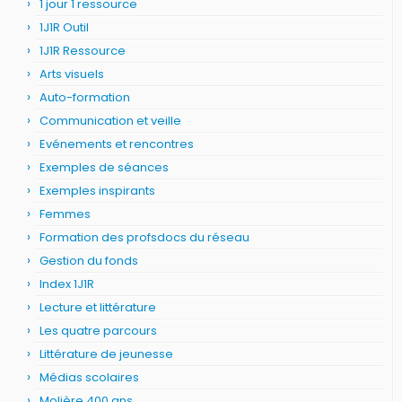
1 jour 1 ressource
1J1R Outil
1J1R Ressource
Arts visuels
Auto-formation
Communication et veille
Evénements et rencontres
Exemples de séances
Exemples inspirants
Femmes
Formation des profsdocs du réseau
Gestion du fonds
Index 1J1R
Lecture et littérature
Les quatre parcours
Littérature de jeunesse
Médias scolaires
Molière 400 ans