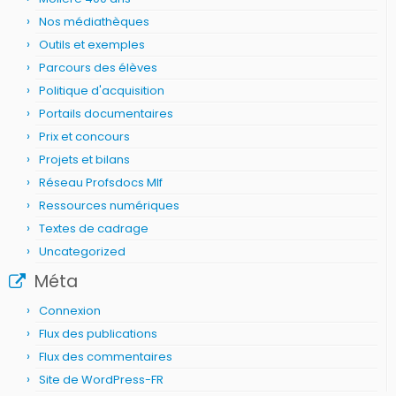
Nos médiathèques
Outils et exemples
Parcours des élèves
Politique d'acquisition
Portails documentaires
Prix et concours
Projets et bilans
Réseau Profsdocs Mlf
Ressources numériques
Textes de cadrage
Uncategorized
Méta
Connexion
Flux des publications
Flux des commentaires
Site de WordPress-FR