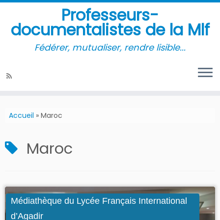
Professeurs-
documentalistes de la Mlf
Fédérer, mutualiser, rendre lisible...
Accueil
»
Maroc
Maroc
Médiathèque du Lycée Français International
d’Agadir