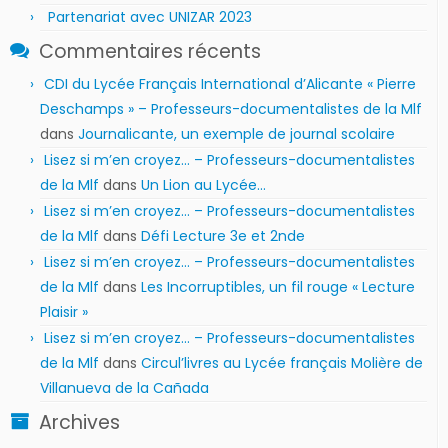
Partenariat avec UNIZAR 2023
Commentaires récents
CDI du Lycée Français International d’Alicante « Pierre
Deschamps » – Professeurs-documentalistes de la Mlf
dans
Journalicante, un exemple de journal scolaire
Lisez si m’en croyez… – Professeurs-documentalistes
de la Mlf
dans
Un Lion au Lycée…
Lisez si m’en croyez… – Professeurs-documentalistes
de la Mlf
dans
Défi Lecture 3e et 2nde
Lisez si m’en croyez… – Professeurs-documentalistes
de la Mlf
dans
Les Incorruptibles, un fil rouge « Lecture
Plaisir »
Lisez si m’en croyez… – Professeurs-documentalistes
de la Mlf
dans
Circul’livres au Lycée français Molière de
Villanueva de la Cañada
Archives