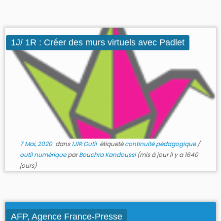
1J/ 1R : Créer des murs virtuels avec Padlet
7 Mai, 2020
dans
1J1R Outil
étiqueté
continuité pédagogique
/
outil numérique
par
Bouchra Kandoussi
(mis à jour il y a 1640
jours)
AFP, Agence France-Presse