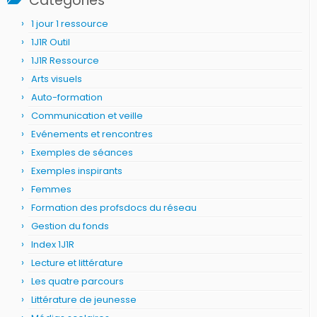
Catégories
1 jour 1 ressource
1J1R Outil
1J1R Ressource
Arts visuels
Auto-formation
Communication et veille
Evénements et rencontres
Exemples de séances
Exemples inspirants
Femmes
Formation des profsdocs du réseau
Gestion du fonds
Index 1J1R
Lecture et littérature
Les quatre parcours
Littérature de jeunesse