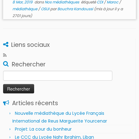
8 Mar, 2019
dans
Nos médiathèques
étiqueté
CDI
/
Maroc
/
médiathèque
/
OSUI
par
Bouchra Kandoussi
(mis à jour il y a
2701 jours)
Liens sociaux
Rechercher
Rechercher :
Articles récents
Nouvelle médiathèque du Lycée Français
International de Reus Marguerite Yourcenar
Projet: La cour du bonheur
Le CCC du Lycée Nahr Ibrahim, Liban