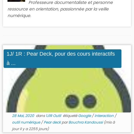
Professeure documentaliste et personne
ressource en orientation, passionnée par la veille
numérique.
1J/ 1R : Pear Deck, pour des cours interactifs
à ...
28 Mai, 2020
dans
1J1R Outil
étiqueté
Google
/
interaction
/
outil numérique
/
Pear deck
par
Bouchra Kandoussi
(mis à
jour il y a 2255 jours)