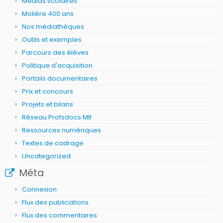
Médias scolaires
Molière 400 ans
Nos médiathèques
Outils et exemples
Parcours des élèves
Politique d'acquisition
Portails documentaires
Prix et concours
Projets et bilans
Réseau Profsdocs Mlf
Ressources numériques
Textes de cadrage
Uncategorized
Méta
Connexion
Flux des publications
Flux des commentaires