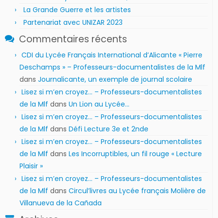
La Grande Guerre et les artistes
Partenariat avec UNIZAR 2023
Commentaires récents
CDI du Lycée Français International d’Alicante « Pierre
Deschamps » – Professeurs-documentalistes de la Mlf
dans
Journalicante, un exemple de journal scolaire
Lisez si m’en croyez… – Professeurs-documentalistes
de la Mlf
dans
Un Lion au Lycée…
Lisez si m’en croyez… – Professeurs-documentalistes
de la Mlf
dans
Défi Lecture 3e et 2nde
Lisez si m’en croyez… – Professeurs-documentalistes
de la Mlf
dans
Les Incorruptibles, un fil rouge « Lecture
Plaisir »
Lisez si m’en croyez… – Professeurs-documentalistes
de la Mlf
dans
Circul’livres au Lycée français Molière de
Villanueva de la Cañada