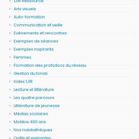
1J1R Ressource
Arts visuels
Auto-formation
Communication et veille
Evénements et rencontres
Exemples de séances
Exemples inspirants
Femmes
Formation des profsdocs du réseau
Gestion du fonds
Index 1J1R
Lecture et littérature
Les quatre parcours
Littérature de jeunesse
Médias scolaires
Molière 400 ans
Nos médiathèques
Outils et exemples