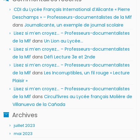
CDI du Lycée Français International d’Alicante « Pierre
Deschamps » – Professeurs-documentalistes de la Mlf
dans
Journalicante, un exemple de journal scolaire
Lisez si m’en croyez… – Professeurs-documentalistes
de la Mlf
dans
Un Lion au Lycée…
Lisez si m’en croyez… – Professeurs-documentalistes
de la Mlf
dans
Défi Lecture 3e et 2nde
Lisez si m’en croyez… – Professeurs-documentalistes
de la Mlf
dans
Les Incorruptibles, un fil rouge « Lecture
Plaisir »
Lisez si m’en croyez… – Professeurs-documentalistes
de la Mlf
dans
Circul’livres au Lycée français Molière de
Villanueva de la Cañada
Archives
juillet 2023
mai 2023