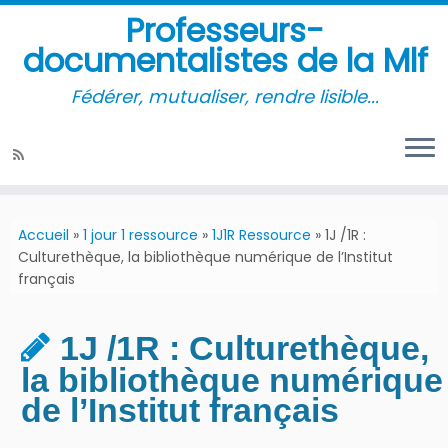
Professeurs-
documentalistes de la Mlf
Fédérer, mutualiser, rendre lisible...
Accueil
»
1 jour 1 ressource
»
1J1R Ressource
»
1J /1R :
Culturethèque, la bibliothèque numérique de l’Institut
français
1J /1R : Culturethèque,
la bibliothèque numérique
de l’Institut français