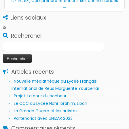
1J/ 1R : RFI, Comprendre et enrichir ses connaissances
→
Liens sociaux
Rechercher
Rechercher :
Articles récents
Nouvelle médiathèque du Lycée Français
International de Reus Marguerite Yourcenar
Projet: La cour du bonheur
Le CCC du Lycée Nahr Ibrahim, Liban
La Grande Guerre et les artistes
Partenariat avec UNIZAR 2023
Commentaires récents