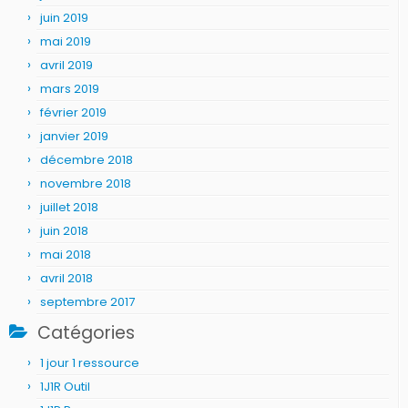
juin 2019
mai 2019
avril 2019
mars 2019
février 2019
janvier 2019
décembre 2018
novembre 2018
juillet 2018
juin 2018
mai 2018
avril 2018
septembre 2017
Catégories
1 jour 1 ressource
1J1R Outil