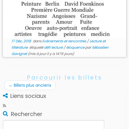
17 Déc, 2018
dans
Evénements et rencontres
/
Lecture et
littérature
étiqueté
défi lecture
/
éloquence
par
Sébastien
Gavignet
(mis à jour il y a 1479 jours)
Parcourir les billets
←
Billets plus anciens
Liens sociaux
Rechercher
Rechercher :