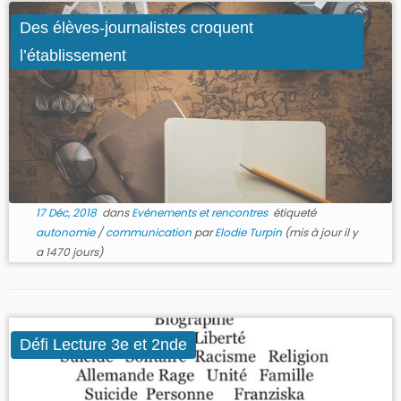
Des élèves-journalistes croquent
l’établissement
17 Déc, 2018
dans
Evénements et rencontres
étiqueté
autonomie
/
communication
par
Elodie Turpin
(mis à jour il y
a 1470 jours)
Défi Lecture 3e et 2nde