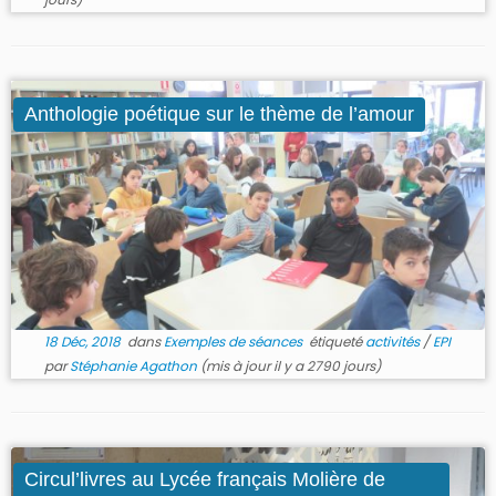
Anthologie poétique sur le thème de l’amour
18 Déc, 2018
dans
Exemples de séances
étiqueté
activités
/
EPI
par
Stéphanie Agathon
(mis à jour il y a 2790 jours)
Circul’livres au Lycée français Molière de