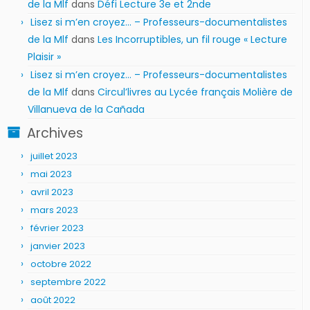
de la Mlf
dans
Défi Lecture 3e et 2nde
Lisez si m’en croyez… – Professeurs-documentalistes
de la Mlf
dans
Les Incorruptibles, un fil rouge « Lecture
Plaisir »
Lisez si m’en croyez… – Professeurs-documentalistes
de la Mlf
dans
Circul’livres au Lycée français Molière de
Villanueva de la Cañada
Archives
juillet 2023
mai 2023
avril 2023
mars 2023
février 2023
janvier 2023
octobre 2022
septembre 2022
août 2022