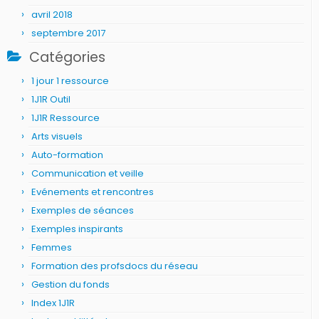
avril 2018
septembre 2017
Catégories
1 jour 1 ressource
1J1R Outil
1J1R Ressource
Arts visuels
Auto-formation
Communication et veille
Evénements et rencontres
Exemples de séances
Exemples inspirants
Femmes
Formation des profsdocs du réseau
Gestion du fonds
Index 1J1R