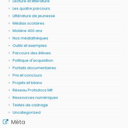
Lecture et littérature
Les quatre parcours
Littérature de jeunesse
Médias scolaires
Molière 400 ans
Nos médiathèques
Outils et exemples
Parcours des élèves
Politique d'acquisition
Portails documentaires
Prix et concours
Projets et bilans
Réseau Profsdocs Mlf
Ressources numériques
Textes de cadrage
Uncategorized
Méta