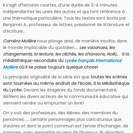
Il s’agit d’histoires courtes, d’une durée de 3-4 minutes,
indépendantes les unes des autres et qui font référence à
une thématique particulière. Tous les textes sont écrits par
Benjamin A., professeur de lettres, passionné de littérature et
d’écriture…
Caméra Molière
nous plonge ainsi, de manière insolite, dans
le monde implacable du quotidien….
Les vacances, les
changements, la lecture, les clichés, les chansons, Noël,.
..
à la
médiathèque-secondaire du
Lycée français international
Molière
où il se passe toujours quelque chose!
La principale originalité de la série est que
toutes les scènes
sont tournées au même endroit de l’école, à la Médiathèque
du Lycée
. Devant les étagères du fonds documentaire,
défilent les divers acteurs de la communauté éducative qui
viennent rendre ou emprunter un livre!
On y voit des professeurs, des élèves, des membres du
personnel, …. certains personnages plus caricaturaux que
d’autres et dont le point commun est l’envie d’échanger, de
partager, avec empathie et sens de l’humour. Ils abordent