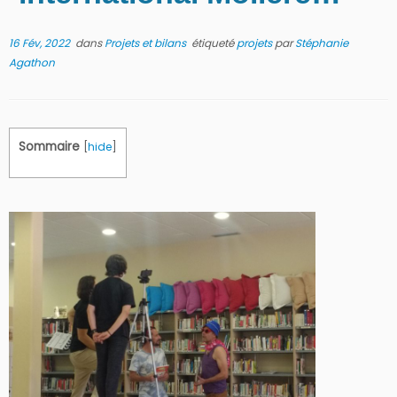
16 Fév, 2022
dans
Projets et bilans
étiqueté
projets
par
Stéphanie
Agathon
Sommaire
[
hide
]