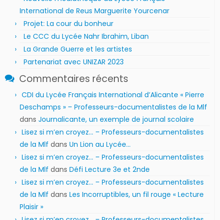
International de Reus Marguerite Yourcenar
Projet: La cour du bonheur
Le CCC du Lycée Nahr Ibrahim, Liban
La Grande Guerre et les artistes
Partenariat avec UNIZAR 2023
Commentaires récents
CDI du Lycée Français International d’Alicante « Pierre
Deschamps » – Professeurs-documentalistes de la Mlf
dans
Journalicante, un exemple de journal scolaire
Lisez si m’en croyez… – Professeurs-documentalistes
de la Mlf
dans
Un Lion au Lycée…
Lisez si m’en croyez… – Professeurs-documentalistes
de la Mlf
dans
Défi Lecture 3e et 2nde
Lisez si m’en croyez… – Professeurs-documentalistes
de la Mlf
dans
Les Incorruptibles, un fil rouge « Lecture
Plaisir »
Lisez si m’en croyez… – Professeurs-documentalistes