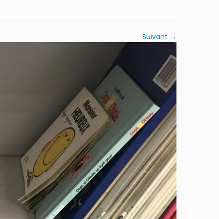
Suivant →