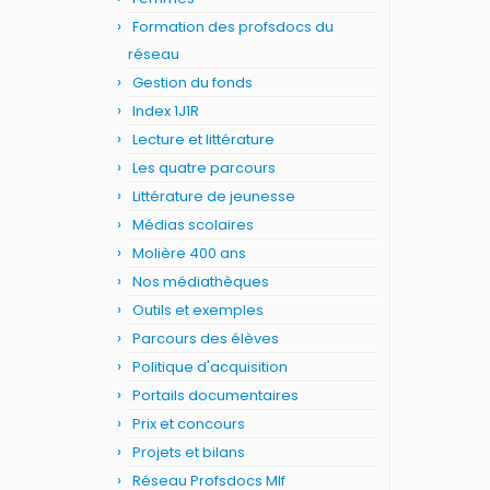
Formation des profsdocs du
réseau
Gestion du fonds
Index 1J1R
Lecture et littérature
Les quatre parcours
Littérature de jeunesse
Médias scolaires
Molière 400 ans
Nos médiathèques
Outils et exemples
Parcours des élèves
Politique d'acquisition
Portails documentaires
Prix et concours
Projets et bilans
Réseau Profsdocs Mlf