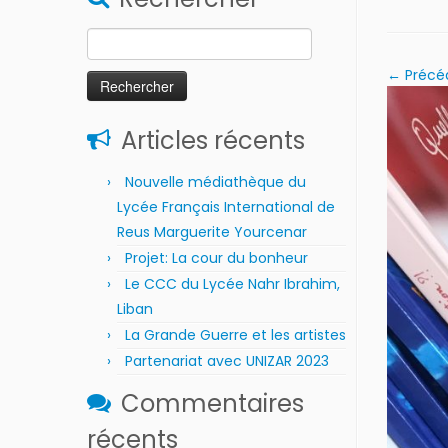
Rechercher :
← Précé
Articles récents
Nouvelle médiathèque du
Lycée Français International de
Reus Marguerite Yourcenar
Projet: La cour du bonheur
Le CCC du Lycée Nahr Ibrahim,
Liban
La Grande Guerre et les artistes
Partenariat avec UNIZAR 2023
Commentaires
récents