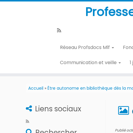
Profess
Réseau Profsdocs Mlf
Fon
Communication et veille
1
Accueil
»
Être autonome en bibliothèque dès la ma
Liens sociaux
Rechercher
Publié
oct