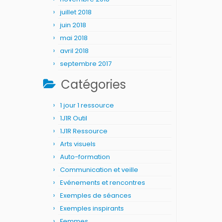
juillet 2018
juin 2018
mai 2018
avril 2018
septembre 2017
Catégories
1 jour 1 ressource
1J1R Outil
1J1R Ressource
Arts visuels
Auto-formation
Communication et veille
Evénements et rencontres
Exemples de séances
Exemples inspirants
Femmes