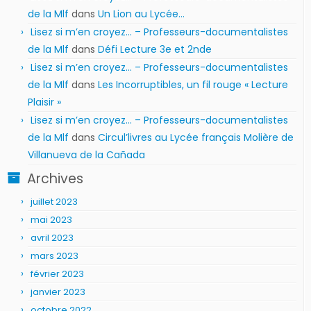
de la Mlf
dans
Un Lion au Lycée…
Lisez si m’en croyez… – Professeurs-documentalistes
de la Mlf
dans
Défi Lecture 3e et 2nde
Lisez si m’en croyez… – Professeurs-documentalistes
de la Mlf
dans
Les Incorruptibles, un fil rouge « Lecture
Plaisir »
Lisez si m’en croyez… – Professeurs-documentalistes
de la Mlf
dans
Circul’livres au Lycée français Molière de
Villanueva de la Cañada
Archives
juillet 2023
mai 2023
avril 2023
mars 2023
février 2023
janvier 2023
octobre 2022