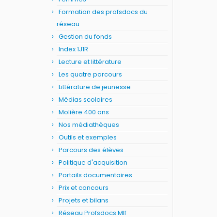
Formation des profsdocs du
réseau
Gestion du fonds
Index 1J1R
Lecture et littérature
Les quatre parcours
Littérature de jeunesse
Médias scolaires
Molière 400 ans
Nos médiathèques
Outils et exemples
Parcours des élèves
Politique d'acquisition
Portails documentaires
Prix et concours
Projets et bilans
Réseau Profsdocs Mlf