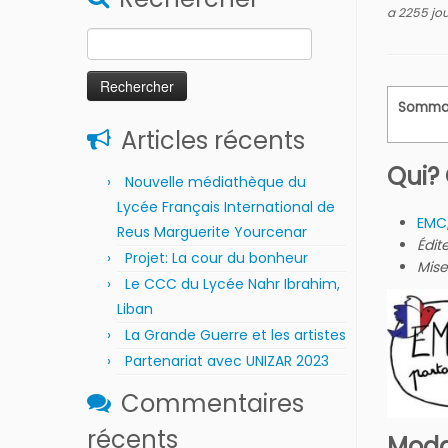
a 2255 jou
Rechercher :
Somma
Articles récents
Qui?
Nouvelle médiathèque du
Lycée Français International de
EMC
Reus Marguerite Yourcenar
Édit
Projet: La cour du bonheur
Mise
Le CCC du Lycée Nahr Ibrahim,
Liban
La Grande Guerre et les artistes
Partenariat avec UNIZAR 2023
Commentaires
récents
Modal