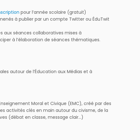
nscription
pour l’année scolaire (gratuit)
t amenés à publier par un compte Twitter ou ÉduTwit
ès aux séances collaboratives mises à
ciper à l’élaboration de séances thématiques.
les autour de l’Éducation aux Médias et à
f en Enseignement Moral et Civique (EMC), créé par des
s activités clés en main autour du civisme, de la
tives (débat en classe, message clair…)