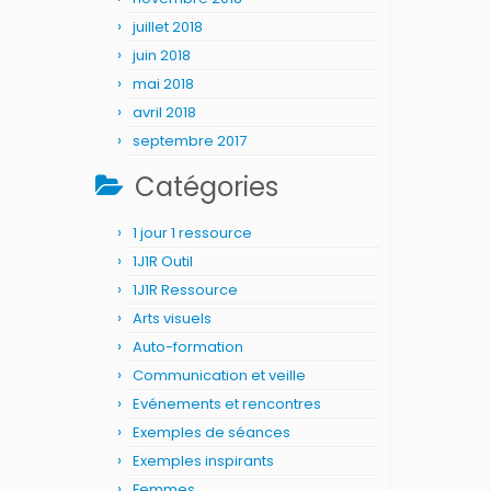
juillet 2018
juin 2018
mai 2018
avril 2018
septembre 2017
Catégories
1 jour 1 ressource
1J1R Outil
1J1R Ressource
Arts visuels
Auto-formation
Communication et veille
Evénements et rencontres
Exemples de séances
Exemples inspirants
Femmes