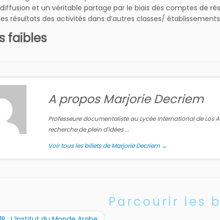
diffusion et un véritable partage par le biais des comptes de ré
 les résultats des activités dans d’autres classes/ établissements
s faibles
A propos Marjorie Decriem
Professeure documentaliste au Lycée International de Los Ang
recherche de plein d'idées ...
Voir tous les billets de Marjorie Decriem
→
Parcourir les b
1R : L’Institut du Monde Arabe