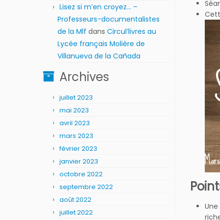
Séan
Lisez si m’en croyez… –
Cet
Professeurs-documentalistes
de la Mlf
dans
Circul’livres au
Lycée français Molière de
Villanueva de la Cañada
Archives
juillet 2023
mai 2023
avril 2023
mars 2023
février 2023
janvier 2023
octobre 2022
Point
septembre 2022
août 2022
Une 
juillet 2022
rich