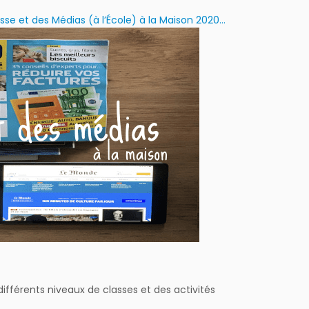
e et des Médias (à l’École) à la Maison 2020…
différents niveaux de classes et des activités