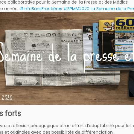
ce collaborative pour la Semaine de la Presse et des Médias
te année:
#InfoSansFrontières #SPMM2020 La Semaine de la Press
s forts
vraie réflexion pédagogique et un effort d’adaptabilité pour les 
es et originales avec des possibilités de différenciation.