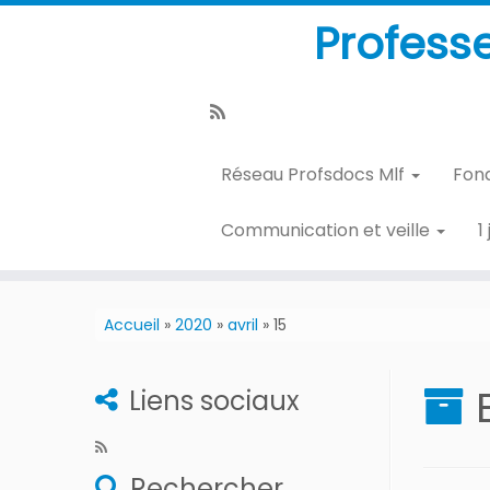
Profess
Réseau Profsdocs Mlf
Fon
Communication et veille
1
Accueil
»
2020
»
avril
»
15
Liens sociaux
Rechercher