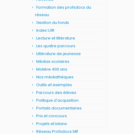
Formation des profsdocs du
réseau
Gestion du fonds
Index 1J1R
Lecture et littérature
Les quatre parcours
Littérature de jeunesse
Médias scolaires
Molière 400 ans
Nos médiathèques
Outils et exemples
Parcours des élèves
Politique d'acquisition
Portails documentaires
Prix et concours
Projets et bilans
Réseau Profsdocs Mlf