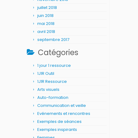
juillet 2018
juin 2018
mai 2018
avril 2018
septembre 2017
Catégories
1 jour 1 ressource
1J1R Outil
1J1R Ressource
Arts visuels
Auto-formation
Communication et veille
Evénements et rencontres
Exemples de séances
Exemples inspirants
Femmes