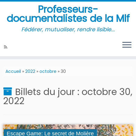
Professeurs-
documentalistes de la Mlf
Fédérer, mutualiser, rendre lisible...
Accueil
»
2022
»
octobre
»
30
Billets du jour :
octobre 30,
2022
Escape Game: Le secret de Molière