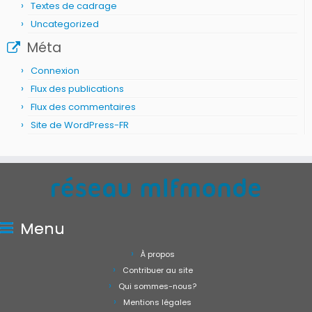
Textes de cadrage
Uncategorized
Méta
Connexion
Flux des publications
Flux des commentaires
Site de WordPress-FR
Menu
À propos
Contribuer au site
Qui sommes-nous?
Mentions légales