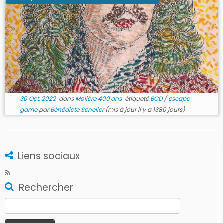
30 Oct, 2022
dans
Molière 400 ans
étiqueté
BCD
/
escape
game
par
Bénédicte Senelier
(mis à jour il y a 1380 jours)
Liens sociaux
Rechercher
Rechercher :