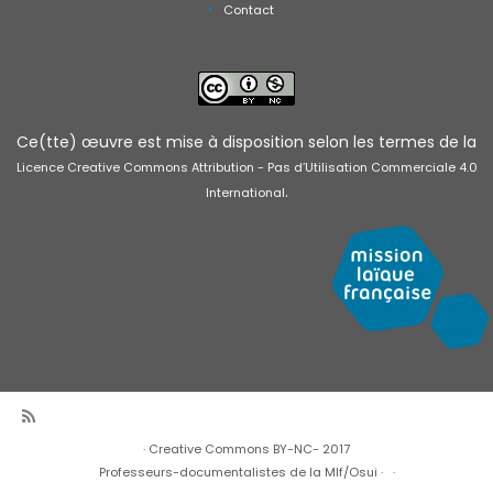
Contact
Ce(tte) œuvre est mise à disposition selon les termes de la
Licence Creative Commons Attribution - Pas d’Utilisation Commerciale 4.0
.
International
·
Creative Commons BY-NC- 2017
Professeurs-documentalistes de la Mlf/Osui
·
·