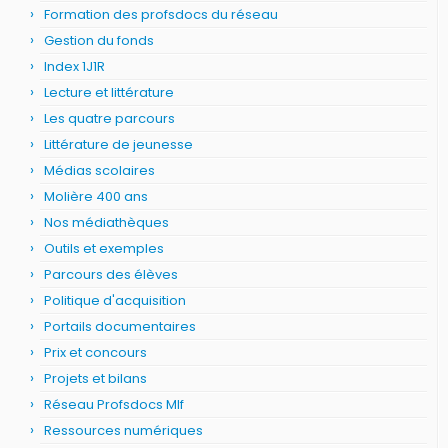
Formation des profsdocs du réseau
Gestion du fonds
Index 1J1R
Lecture et littérature
Les quatre parcours
Littérature de jeunesse
Médias scolaires
Molière 400 ans
Nos médiathèques
Outils et exemples
Parcours des élèves
Politique d'acquisition
Portails documentaires
Prix et concours
Projets et bilans
Réseau Profsdocs Mlf
Ressources numériques