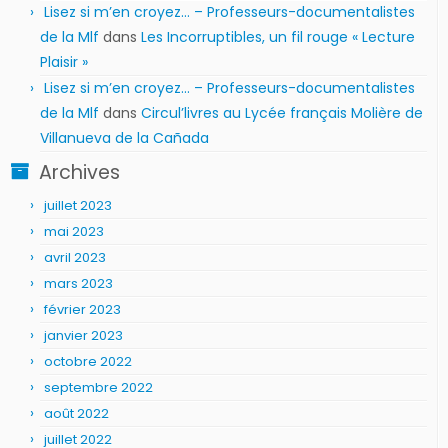
Lisez si m’en croyez… – Professeurs-documentalistes
de la Mlf
dans
Les Incorruptibles, un fil rouge « Lecture
Plaisir »
Lisez si m’en croyez… – Professeurs-documentalistes
de la Mlf
dans
Circul’livres au Lycée français Molière de
Villanueva de la Cañada
Archives
juillet 2023
mai 2023
avril 2023
mars 2023
février 2023
janvier 2023
octobre 2022
septembre 2022
août 2022
juillet 2022