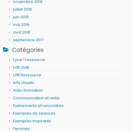
novembre 2018
juillet 2018
juin 2018
mai 2018
avril 2018
septembre 2017
Catégories
1 jour 1 ressource
1J1R Outil
1J1R Ressource
Arts visuels
Auto-formation
Communication et veille
Evénements et rencontres
Exemples de séances
Exemples inspirants
Femmes