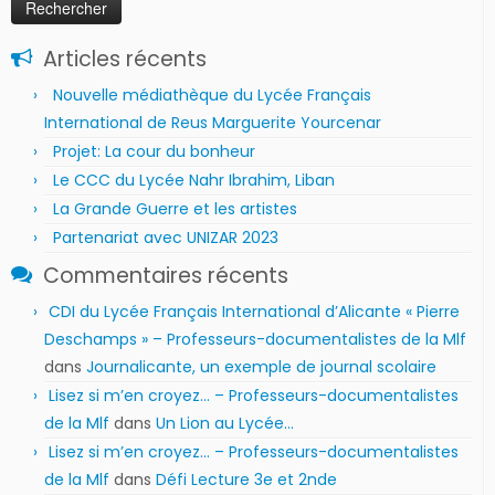
Articles récents
Nouvelle médiathèque du Lycée Français
International de Reus Marguerite Yourcenar
Projet: La cour du bonheur
Le CCC du Lycée Nahr Ibrahim, Liban
La Grande Guerre et les artistes
Partenariat avec UNIZAR 2023
Commentaires récents
CDI du Lycée Français International d’Alicante « Pierre
Deschamps » – Professeurs-documentalistes de la Mlf
dans
Journalicante, un exemple de journal scolaire
Lisez si m’en croyez… – Professeurs-documentalistes
de la Mlf
dans
Un Lion au Lycée…
Lisez si m’en croyez… – Professeurs-documentalistes
de la Mlf
dans
Défi Lecture 3e et 2nde