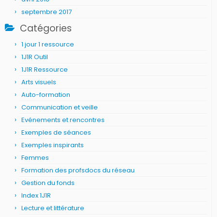
septembre 2017
Catégories
1 jour 1 ressource
1J1R Outil
1J1R Ressource
Arts visuels
Auto-formation
Communication et veille
Evénements et rencontres
Exemples de séances
Exemples inspirants
Femmes
Formation des profsdocs du réseau
Gestion du fonds
Index 1J1R
Lecture et littérature