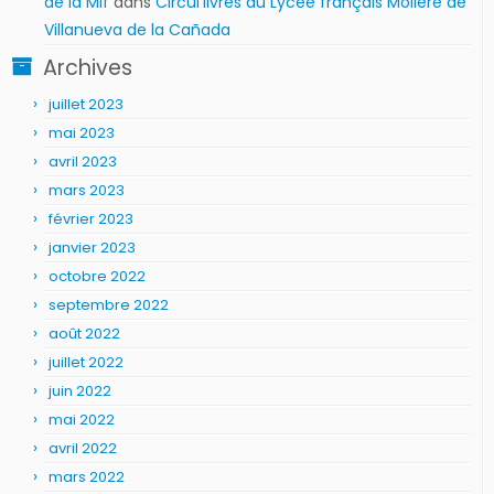
de la Mlf
dans
Circul’livres au Lycée français Molière de
Villanueva de la Cañada
Archives
juillet 2023
mai 2023
avril 2023
mars 2023
février 2023
janvier 2023
octobre 2022
septembre 2022
août 2022
juillet 2022
juin 2022
mai 2022
avril 2022
mars 2022