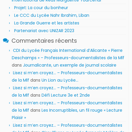
Projet: La cour du bonheur
Le CCC du Lycée Nahr Ibrahim, Liban
La Grande Guerre et les artistes
Partenariat avec UNIZAR 2023
Commentaires récents
CDI du Lycée Français International d’Alicante « Pierre
Deschamps » – Professeurs-documentalistes de la Mlf
dans
Journalicante, un exemple de journal scolaire
Lisez si m’en croyez… – Professeurs-documentalistes
de la Mlf
dans
Un Lion au Lycée…
Lisez si m’en croyez… – Professeurs-documentalistes
de la Mlf
dans
Défi Lecture 3e et 2nde
Lisez si m’en croyez… – Professeurs-documentalistes
de la Mlf
dans
Les Incorruptibles, un fil rouge « Lecture
Plaisir »
Lisez si m’en croyez… – Professeurs-documentalistes