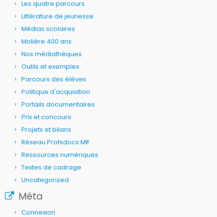
Les quatre parcours
Littérature de jeunesse
Médias scolaires
Molière 400 ans
Nos médiathèques
Outils et exemples
Parcours des élèves
Politique d'acquisition
Portails documentaires
Prix et concours
Projets et bilans
Réseau Profsdocs Mlf
Ressources numériques
Textes de cadrage
Uncategorized
Méta
Connexion