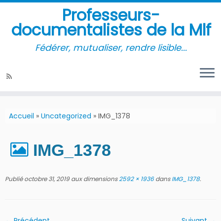
Professeurs-
documentalistes de la Mlf
Fédérer, mutualiser, rendre lisible...
Accueil
»
Uncategorized
»
IMG_1378
IMG_1378
Publié
octobre 31, 2019
aux dimensions
2592 × 1936
dans
IMG_1378
.
← Précédent
Suivant →