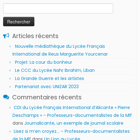
Rechercher :
Articles récents
Nouvelle médiathèque du Lycée Français
International de Reus Marguerite Yourcenar
Projet: La cour du bonheur
Le CCC du Lycée Nahr Ibrahim, Liban
La Grande Guerre et les artistes
Partenariat avec UNIZAR 2023
Commentaires récents
CDI du Lycée Français International d’Alicante « Pierre
Deschamps » – Professeurs-documentalistes de la Mlf
dans
Journalicante, un exemple de journal scolaire
Lisez si m’en croyez… – Professeurs-documentalistes
de la Mlf
dans
Un Lion au Lycée…