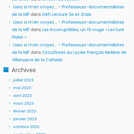
Lisez si m’en croyez… – Professeurs-documentalistes
de la Mlf
dans
Défi Lecture 3e et 2nde
Lisez si m’en croyez… – Professeurs-documentalistes
de la Mlf
dans
Les Incorruptibles, un fil rouge « Lecture
Plaisir »
Lisez si m’en croyez… – Professeurs-documentalistes
de la Mlf
dans
Circul’livres au Lycée français Molière de
Villanueva de la Cañada
Archives
juillet 2023
mai 2023
avril 2023
mars 2023
février 2023
janvier 2023
octobre 2022