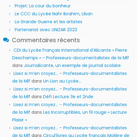
Projet: La cour du bonheur
Le CCC du Lycée Nahr Ibrahim, Liban
La Grande Guerre et les artistes
Partenariat avec UNIZAR 2023
Commentaires récents
CDI du Lycée Français International d’Alicante « Pierre
Deschamps » – Professeurs-documentalistes de la Mlf
dans
Journalicante, un exemple de journal scolaire
Lisez si m’en croyez… – Professeurs-documentalistes
de la Mlf
dans
Un Lion au Lycée…
Lisez si m’en croyez… – Professeurs-documentalistes
de la Mlf
dans
Défi Lecture 3e et 2nde
Lisez si m’en croyez… – Professeurs-documentalistes
de la Mlf
dans
Les Incorruptibles, un fil rouge « Lecture
Plaisir »
Lisez si m’en croyez… – Professeurs-documentalistes
de la Mlf
dans
Circul’livres au Lycée français Molière de