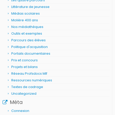
Les quatre parcours
Littérature de jeunesse
Médias scolaires
Molière 400 ans
Nos médiathèques
Outils et exemples
Parcours des élèves
Politique d'acquisition
Portails documentaires
Prix et concours
Projets et bilans
Réseau Profsdocs Mlf
Ressources numériques
Textes de cadrage
Uncategorized
Méta
Connexion