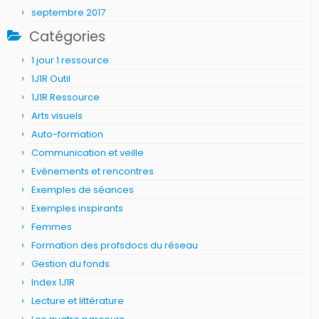
septembre 2017
Catégories
1 jour 1 ressource
1J1R Outil
1J1R Ressource
Arts visuels
Auto-formation
Communication et veille
Evénements et rencontres
Exemples de séances
Exemples inspirants
Femmes
Formation des profsdocs du réseau
Gestion du fonds
Index 1J1R
Lecture et littérature