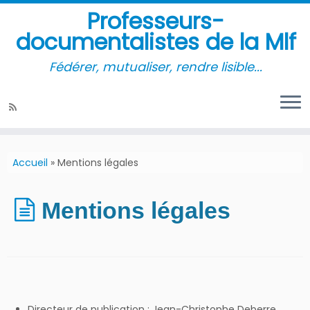
Professeurs-
documentalistes de la Mlf
Fédérer, mutualiser, rendre lisible...
Accueil
»
Mentions légales
Mentions légales
Directeur de publication : Jean-Christophe Deberre