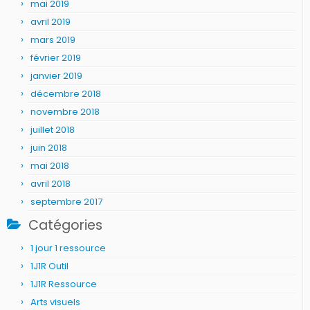
mai 2019
avril 2019
mars 2019
février 2019
janvier 2019
décembre 2018
novembre 2018
juillet 2018
juin 2018
mai 2018
avril 2018
septembre 2017
Catégories
1 jour 1 ressource
1J1R Outil
1J1R Ressource
Arts visuels