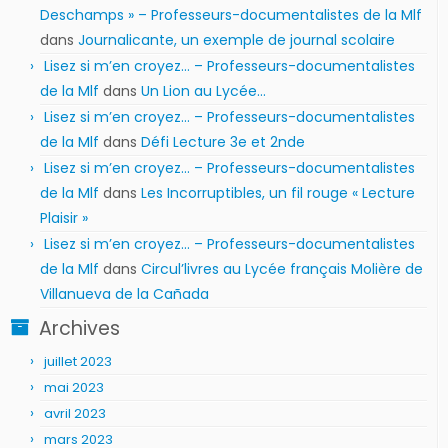
Deschamps » – Professeurs-documentalistes de la Mlf
dans
Journalicante, un exemple de journal scolaire
Lisez si m’en croyez… – Professeurs-documentalistes
de la Mlf
dans
Un Lion au Lycée…
Lisez si m’en croyez… – Professeurs-documentalistes
de la Mlf
dans
Défi Lecture 3e et 2nde
Lisez si m’en croyez… – Professeurs-documentalistes
de la Mlf
dans
Les Incorruptibles, un fil rouge « Lecture
Plaisir »
Lisez si m’en croyez… – Professeurs-documentalistes
de la Mlf
dans
Circul’livres au Lycée français Molière de
Villanueva de la Cañada
Archives
juillet 2023
mai 2023
avril 2023
mars 2023