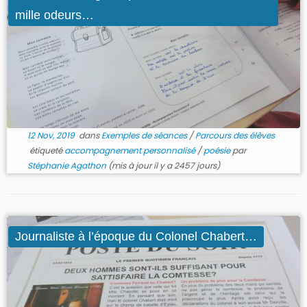
mille odeurs…
12 Nov, 2019
dans
Exemples de séances
/
Parcours des élèves
étiqueté
accompagnement personnalisé
/
poésie
par
Stéphanie Agathon
(mis à jour il y a 2457 jours)
Journaliste à l’époque du Colonel Chabert…