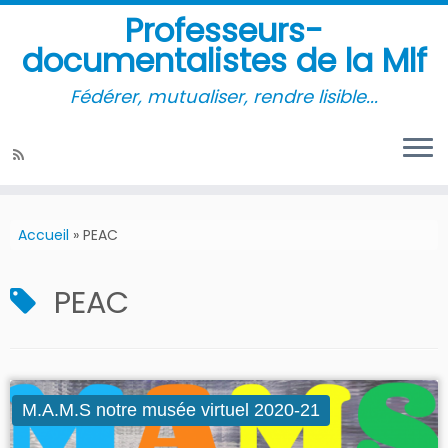
Professeurs-
documentalistes de la Mlf
Fédérer, mutualiser, rendre lisible...
Accueil
»
PEAC
PEAC
M.A.M.S notre musée virtuel 2020-21