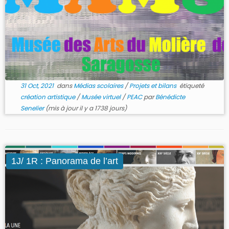
31 Oct, 2021
dans
Médias scolaires
/
Projets et bilans
étiqueté
création artistique
/
Musée virtuel
/
PEAC
par
Bénédicte
Senelier
(mis à jour il y a 1738 jours)
1J/ 1R : Panorama de l’art