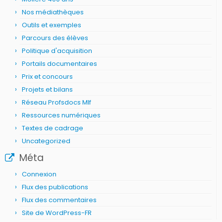
Nos médiathèques
Outils et exemples
Parcours des élèves
Politique d'acquisition
Portails documentaires
Prix et concours
Projets et bilans
Réseau Profsdocs Mlf
Ressources numériques
Textes de cadrage
Uncategorized
Méta
Connexion
Flux des publications
Flux des commentaires
Site de WordPress-FR