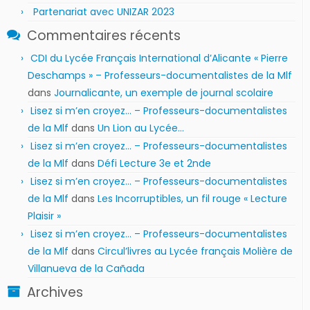
Partenariat avec UNIZAR 2023
Commentaires récents
CDI du Lycée Français International d’Alicante « Pierre
Deschamps » – Professeurs-documentalistes de la Mlf
dans
Journalicante, un exemple de journal scolaire
Lisez si m’en croyez… – Professeurs-documentalistes
de la Mlf
dans
Un Lion au Lycée…
Lisez si m’en croyez… – Professeurs-documentalistes
de la Mlf
dans
Défi Lecture 3e et 2nde
Lisez si m’en croyez… – Professeurs-documentalistes
de la Mlf
dans
Les Incorruptibles, un fil rouge « Lecture
Plaisir »
Lisez si m’en croyez… – Professeurs-documentalistes
de la Mlf
dans
Circul’livres au Lycée français Molière de
Villanueva de la Cañada
Archives