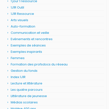
1 jour 1 ressource
1J1R Outil
1J1R Ressource
Arts visuels
Auto-formation
Communication et veille
Evénements et rencontres
Exemples de séances
Exemples inspirants
Femmes
Formation des profsdocs du réseau
Gestion du fonds
Index 1J1R
Lecture et littérature
Les quatre parcours
Littérature de jeunesse
Médias scolaires
Molière 400 ans