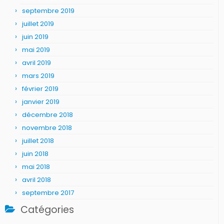
septembre 2019
juillet 2019
juin 2019
mai 2019
avril 2019
mars 2019
février 2019
janvier 2019
décembre 2018
novembre 2018
juillet 2018
juin 2018
mai 2018
avril 2018
septembre 2017
Catégories