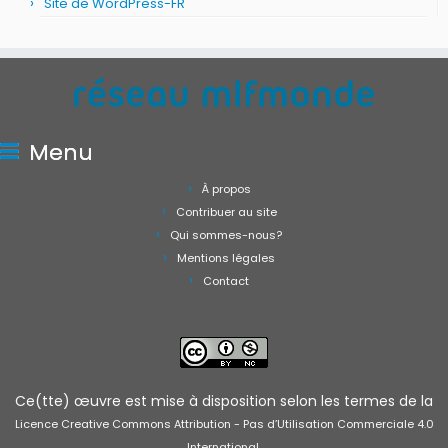
Site de WordPress-FR
Menu
À propos
Contribuer au site
Qui sommes-nous?
Mentions légales
Contact
Ce(tte) œuvre est mise à disposition selon les termes de la
Licence Creative Commons Attribution - Pas d’Utilisation Commerciale 4.0
.
International