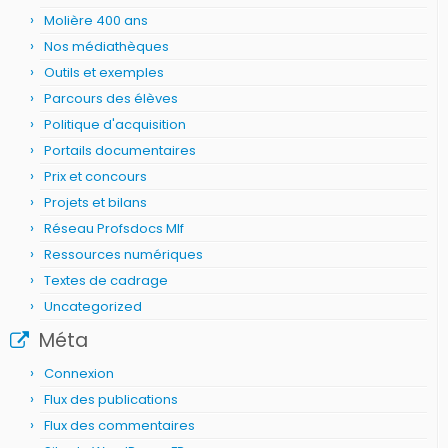
Molière 400 ans
Nos médiathèques
Outils et exemples
Parcours des élèves
Politique d'acquisition
Portails documentaires
Prix et concours
Projets et bilans
Réseau Profsdocs Mlf
Ressources numériques
Textes de cadrage
Uncategorized
Méta
Connexion
Flux des publications
Flux des commentaires