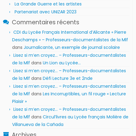
La Grande Guerre et les artistes
Partenariat avec UNIZAR 2023
Commentaires récents
CDI du Lycée Français International d’Alicante « Pierre
Deschamps » – Professeurs-documentalistes de la Mlf
dans
Journalicante, un exemple de journal scolaire
Lisez si m’en croyez… – Professeurs-documentalistes
de la Mlf
dans
Un Lion au Lycée…
Lisez si m’en croyez… – Professeurs-documentalistes
de la Mlf
dans
Défi Lecture 3e et 2nde
Lisez si m’en croyez… – Professeurs-documentalistes
de la Mlf
dans
Les Incorruptibles, un fil rouge « Lecture
Plaisir »
Lisez si m’en croyez… – Professeurs-documentalistes
de la Mlf
dans
Circul’livres au Lycée français Molière de
Villanueva de la Cañada
Archives