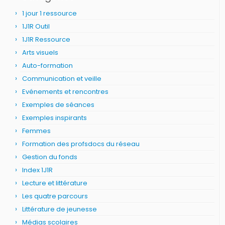
1 jour 1 ressource
1J1R Outil
1J1R Ressource
Arts visuels
Auto-formation
Communication et veille
Evénements et rencontres
Exemples de séances
Exemples inspirants
Femmes
Formation des profsdocs du réseau
Gestion du fonds
Index 1J1R
Lecture et littérature
Les quatre parcours
Littérature de jeunesse
Médias scolaires