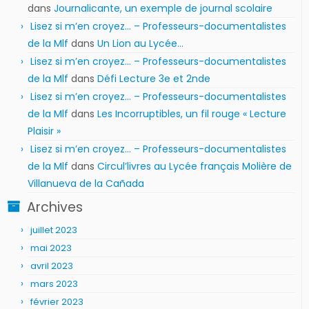
dans
Journalicante, un exemple de journal scolaire
Lisez si m’en croyez… – Professeurs-documentalistes
de la Mlf
dans
Un Lion au Lycée…
Lisez si m’en croyez… – Professeurs-documentalistes
de la Mlf
dans
Défi Lecture 3e et 2nde
Lisez si m’en croyez… – Professeurs-documentalistes
de la Mlf
dans
Les Incorruptibles, un fil rouge « Lecture
Plaisir »
Lisez si m’en croyez… – Professeurs-documentalistes
de la Mlf
dans
Circul’livres au Lycée français Molière de
Villanueva de la Cañada
Archives
juillet 2023
mai 2023
avril 2023
mars 2023
février 2023