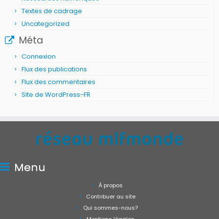
Textes de cadrage
Uncategorized
Méta
Connexion
Flux des publications
Flux des commentaires
Site de WordPress-FR
Menu
À propos
Contribuer au site
Qui sommes-nous?