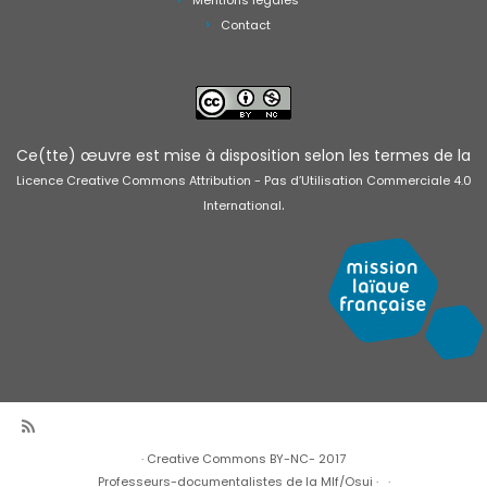
Mentions légales
Contact
Ce(tte) œuvre est mise à disposition selon les termes de la
Licence Creative Commons Attribution - Pas d’Utilisation Commerciale 4.0
.
International
·
Creative Commons BY-NC- 2017
Professeurs-documentalistes de la Mlf/Osui
·
·