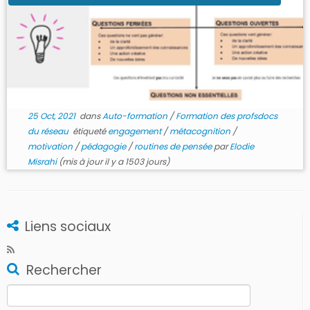
25 Oct, 2021
dans
Auto-formation
/
Formation des profsdocs
du réseau
étiqueté
engagement
/
métacognition
/
motivation
/
pédagogie
/
routines de pensée
par
Elodie
Misrahi
(mis à jour il y a 1503 jours)
Liens sociaux
Rechercher
Rechercher :