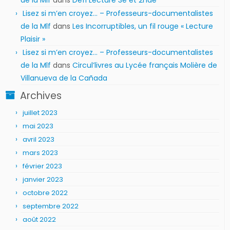
de la Mlf
dans
Défi Lecture 3e et 2nde
Lisez si m’en croyez… – Professeurs-documentalistes
de la Mlf
dans
Les Incorruptibles, un fil rouge « Lecture
Plaisir »
Lisez si m’en croyez… – Professeurs-documentalistes
de la Mlf
dans
Circul’livres au Lycée français Molière de
Villanueva de la Cañada
Archives
juillet 2023
mai 2023
avril 2023
mars 2023
février 2023
janvier 2023
octobre 2022
septembre 2022
août 2022