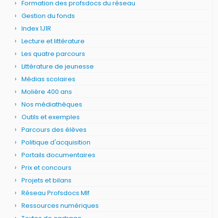
Formation des profsdocs du réseau
Gestion du fonds
Index 1J1R
Lecture et littérature
Les quatre parcours
Littérature de jeunesse
Médias scolaires
Molière 400 ans
Nos médiathèques
Outils et exemples
Parcours des élèves
Politique d'acquisition
Portails documentaires
Prix et concours
Projets et bilans
Réseau Profsdocs Mlf
Ressources numériques