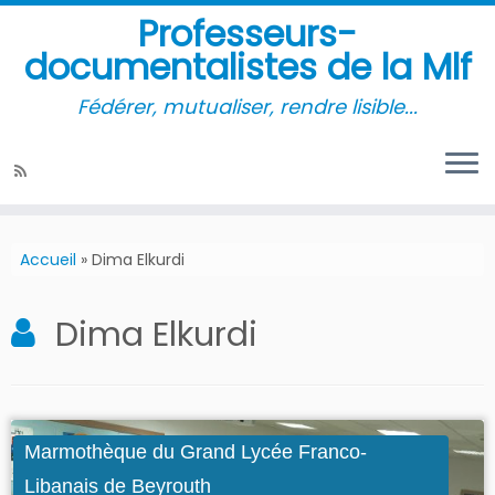
Professeurs-
documentalistes de la Mlf
Fédérer, mutualiser, rendre lisible...
Accueil
»
Dima Elkurdi
Dima Elkurdi
Marmothèque du Grand Lycée Franco-
Libanais de Beyrouth