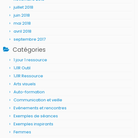
juillet 2018
juin 2018
mai 2018
avril 2018
septembre 2017
Catégories
1 jour 1 ressource
1J1R Outil
1J1R Ressource
Arts visuels
Auto-formation
Communication et veille
Evénements et rencontres
Exemples de séances
Exemples inspirants
Femmes