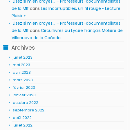
Lisez si m’en croyez… – Professeurs-documentalistes
de la Mlf
dans
Les Incorruptibles, un fil rouge « Lecture
Plaisir »
Lisez si m’en croyez… – Professeurs-documentalistes
de la Mlf
dans
Circul’livres au Lycée français Molière de
Villanueva de la Cañada
Archives
juillet 2023
mai 2023
avril 2023
mars 2023
février 2023
janvier 2023
octobre 2022
septembre 2022
août 2022
juillet 2022