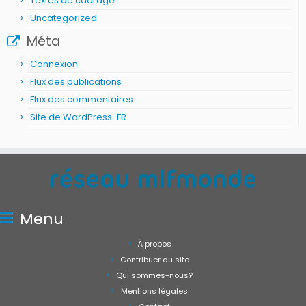
Textes de cadrage
Uncategorized
Méta
Connexion
Flux des publications
Flux des commentaires
Site de WordPress-FR
Menu
À propos
Contribuer au site
Qui sommes-nous?
Mentions légales