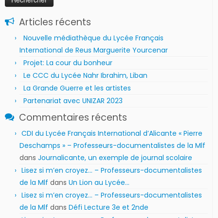
Articles récents
Nouvelle médiathèque du Lycée Français
International de Reus Marguerite Yourcenar
Projet: La cour du bonheur
Le CCC du Lycée Nahr Ibrahim, Liban
La Grande Guerre et les artistes
Partenariat avec UNIZAR 2023
Commentaires récents
CDI du Lycée Français International d’Alicante « Pierre
Deschamps » – Professeurs-documentalistes de la Mlf
dans
Journalicante, un exemple de journal scolaire
Lisez si m’en croyez… – Professeurs-documentalistes
de la Mlf
dans
Un Lion au Lycée…
Lisez si m’en croyez… – Professeurs-documentalistes
de la Mlf
dans
Défi Lecture 3e et 2nde