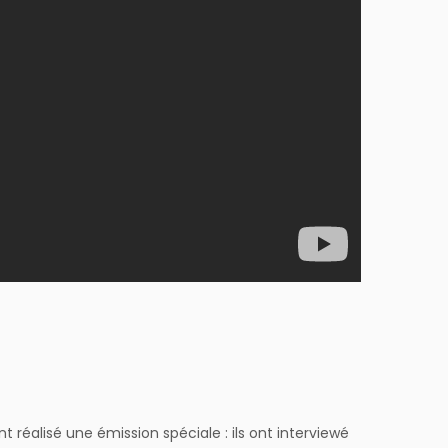
 réalisé une émission spéciale : ils ont interviewé