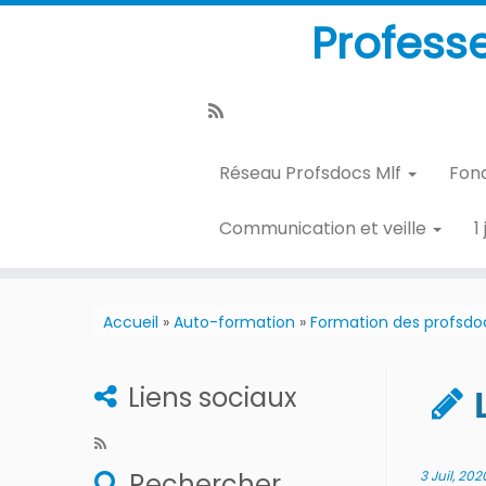
Profess
Réseau Profsdocs Mlf
Fon
Communication et veille
1
Accueil
»
Auto-formation
»
Formation des profsdo
Liens sociaux
Rechercher
3 Juil, 202