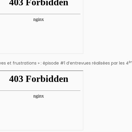
è
ves et frustrations » : épisode #1 d’entrevues réalisées par les 4