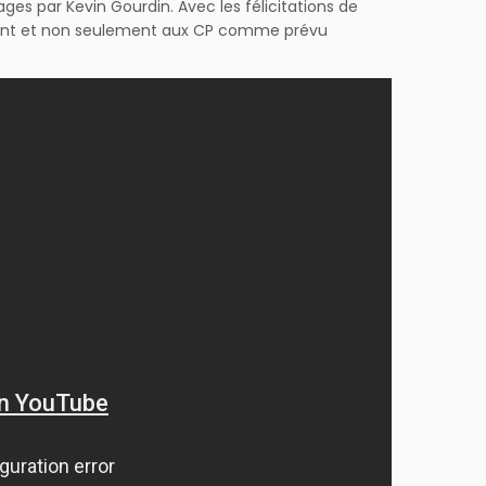
es par Kevin Gourdin. Avec les félicitations de
ement et non seulement aux CP comme prévu