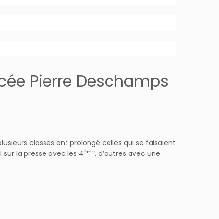
lycée Pierre Deschamps
lusieurs classes ont prolongé celles qui se faisaient
ème
l sur la presse avec les 4
, d’autres avec une