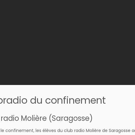
radio du confinement
 radio Molière (Saragosse)
le confinement, les élèves du club radio Molière de Saragosse ont