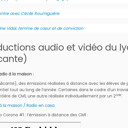
ntre avec Cécile Roumiguière
ine Vidal, femme de cœur et de conviction
ductions audio et vidéo du 
icante)
adio à la maison :
Alicante), des émissions réalisées à distance avec les élèves de p
ntiel tout au long de l’année. Certaines dans le cadre d’un travai
nde
ntière de CM1, une autre réalisée individuellement par un 2
.
 à la maison / Radio en casa
o Corona #1 : l’émission à distance des CM1 :