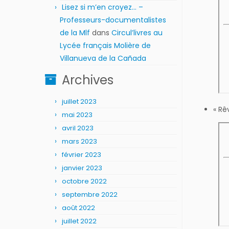
Lisez si m’en croyez… –
Professeurs-documentalistes
de la Mlf
dans
Circul’livres au
Lycée français Molière de
Villanueva de la Cañada
Archives
juillet 2023
« Rê
mai 2023
avril 2023
mars 2023
février 2023
janvier 2023
octobre 2022
septembre 2022
août 2022
juillet 2022