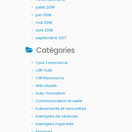
juillet 2018
juin 2018
mai 2018
avril 2018
septembre 2017
Catégories
1 jour 1 ressource
1J1R Outil
1J1R Ressource
Arts visuels
Auto-formation
Communication et veille
Evénements et rencontres
Exemples de séances
Exemples inspirants
Femmes