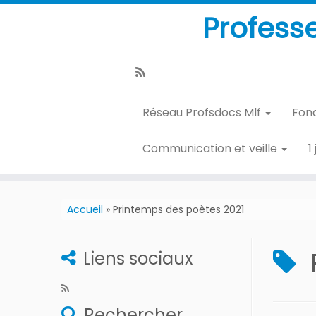
Profess
Réseau Profsdocs Mlf
Fon
Communication et veille
1
Accueil
»
Printemps des poètes 2021
Liens sociaux
Rechercher