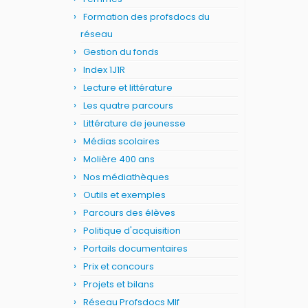
Formation des profsdocs du
réseau
Gestion du fonds
Index 1J1R
Lecture et littérature
Les quatre parcours
Littérature de jeunesse
Médias scolaires
Molière 400 ans
Nos médiathèques
Outils et exemples
Parcours des élèves
Politique d'acquisition
Portails documentaires
Prix et concours
Projets et bilans
Réseau Profsdocs Mlf