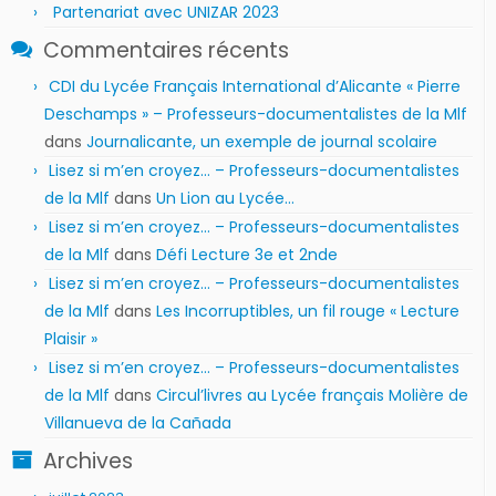
Partenariat avec UNIZAR 2023
Commentaires récents
CDI du Lycée Français International d’Alicante « Pierre
Deschamps » – Professeurs-documentalistes de la Mlf
dans
Journalicante, un exemple de journal scolaire
Lisez si m’en croyez… – Professeurs-documentalistes
de la Mlf
dans
Un Lion au Lycée…
Lisez si m’en croyez… – Professeurs-documentalistes
de la Mlf
dans
Défi Lecture 3e et 2nde
Lisez si m’en croyez… – Professeurs-documentalistes
de la Mlf
dans
Les Incorruptibles, un fil rouge « Lecture
Plaisir »
Lisez si m’en croyez… – Professeurs-documentalistes
de la Mlf
dans
Circul’livres au Lycée français Molière de
Villanueva de la Cañada
Archives