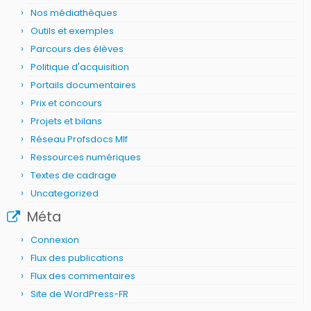
Nos médiathèques
Outils et exemples
Parcours des élèves
Politique d'acquisition
Portails documentaires
Prix et concours
Projets et bilans
Réseau Profsdocs Mlf
Ressources numériques
Textes de cadrage
Uncategorized
Méta
Connexion
Flux des publications
Flux des commentaires
Site de WordPress-FR