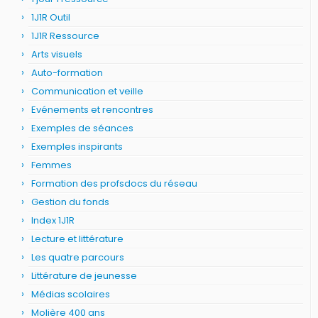
1J1R Outil
1J1R Ressource
Arts visuels
Auto-formation
Communication et veille
Evénements et rencontres
Exemples de séances
Exemples inspirants
Femmes
Formation des profsdocs du réseau
Gestion du fonds
Index 1J1R
Lecture et littérature
Les quatre parcours
Littérature de jeunesse
Médias scolaires
Molière 400 ans